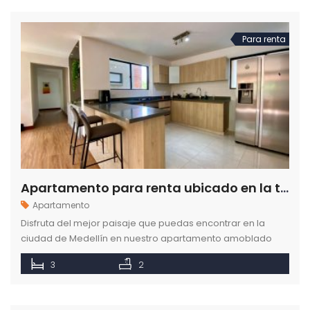
Para renta
Apartamento para renta ubicado en la transversal inferior en el Poblado Medellín
Apartamento
Disfruta del mejor paisaje que puedas encontrar en la
ciudad de Medellín en nuestro apartamento amoblado
disponible para la renta ubicado en el Poblado.
3
2