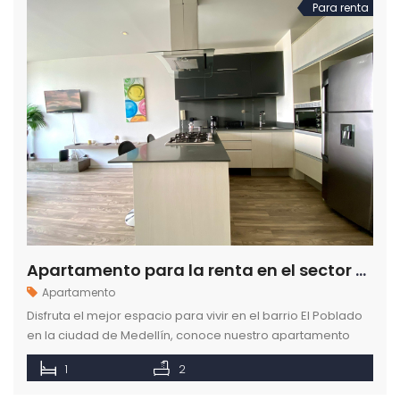
Para renta
Apartamento para la renta en el sector de El Poblado en Medellín
Apartamento
Disfruta el mejor espacio para vivir en el barrio El Poblado
en la ciudad de Medellín, conoce nuestro apartamento
amoblado y descubre los beneficios de elegir a como en
1
2
casa.