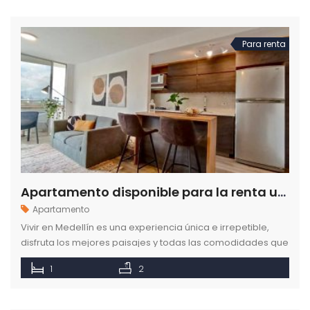
Para renta
Apartamento disponible para la renta ubicado en el sector de Milla de Oro en Medellín
Apartamento
Vivir en Medellín es una experiencia única e irrepetible,
disfruta los mejores paisajes y todas las comodidades que
un apartamento amoblado te pueden brindar. Descubre
1
2
más.