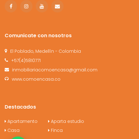
Comunicate con nosotros
El Poblado, Medellín - Colombia
+57(4)5810771
inmobiliariacomoencasa@gmail.com
www.comoencasa.co
Destacados
Apartamento
Aparta estudio
Casa
Finca