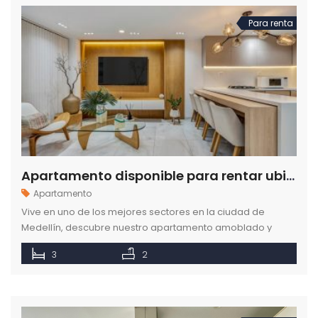
Para renta
Apartamento disponible para rentar ubicado en el sector de Las Vegas en Medellín
Apartamento
Vive en uno de los mejores sectores en la ciudad de
Medellín, descubre nuestro apartamento amoblado y
disfruta del bienestar que puedes encontrar en como en
3
2
casa.