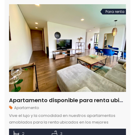
Para renta
Apartamento disponible para renta ubicado en el sector de Castropol en Medellín
Apartamento
Vive el lujo y la comodidad en nuestros apartamentos
amoblados para la renta ubicados en los mejores
sectores de la ciudad de Medellín.
2
3