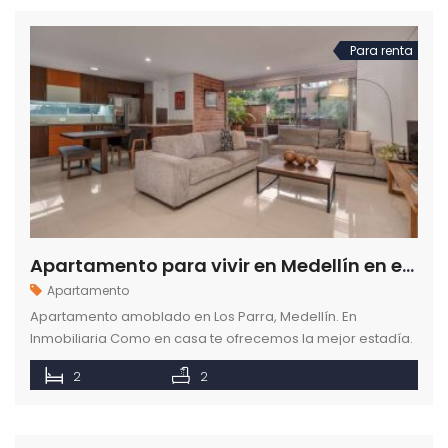
Para renta
Apartamento para vivir en Medellín en el sector de Los Parra
Apartamento
Apartamento amoblado en Los Parra, Medellín. En
Inmobiliaria Como en casa te ofrecemos la mejor estadía.
¡Reserva hoy tu apartamento amoblado!
2
2