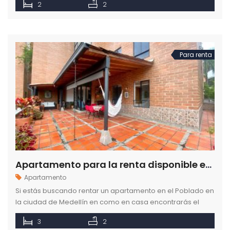
2
2
Para renta
Apartamento para la renta disponible en la ciudad de Medellín barrio El Poblado
Apartamento
Si estás buscando rentar un apartamento en el Poblado en
la ciudad de Medellín en como en casa encontrarás el
mejor portafolio para tu elección.
3
2