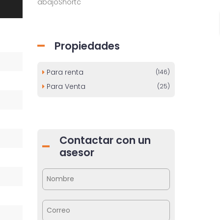
abajoShortc
Propiedades
Para renta
(146)
Para Venta
(25)
Contactar con un
asesor