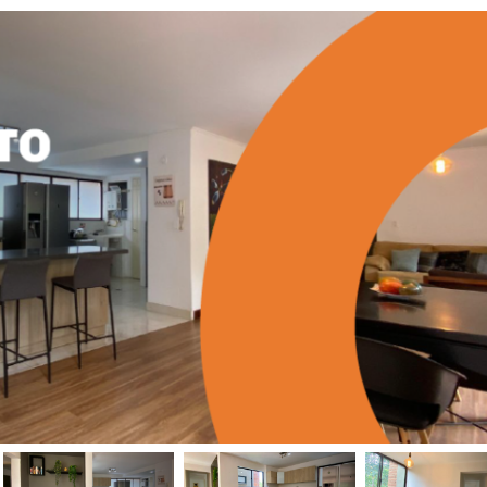
mento disponible para la renta en el sector de El Tesoro en Medellín
Apartamento para la renta disponible en la ciudad de Medellín en el sector Las Palmas