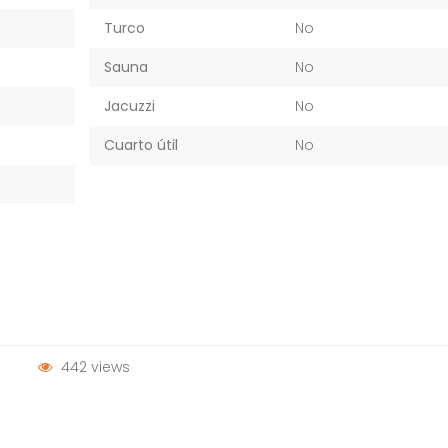
Turco
No
Sauna
No
Jacuzzi
No
Cuarto útil
No
442 views