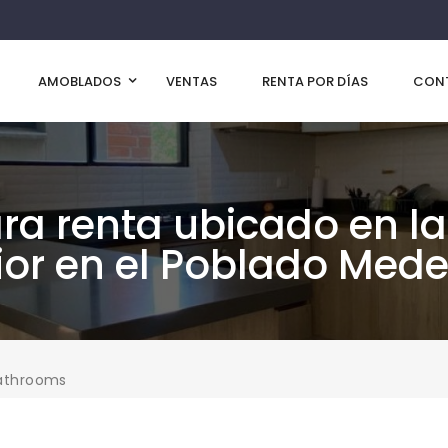
AMOBLADOS
VENTAS
RENTA POR DÍAS
CON
a renta ubicado en la
rior en el Poblado Mede
athrooms