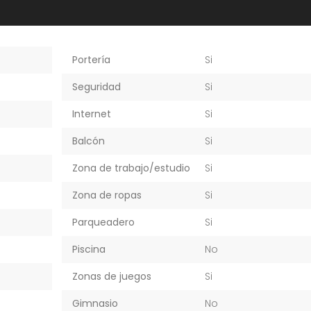
Portería
Si
Seguridad
Si
Internet
Si
Balcón
Si
Zona de trabajo/estudio
Si
Zona de ropas
Si
Parqueadero
Si
Piscina
No
Zonas de juegos
Si
Gimnasio
No