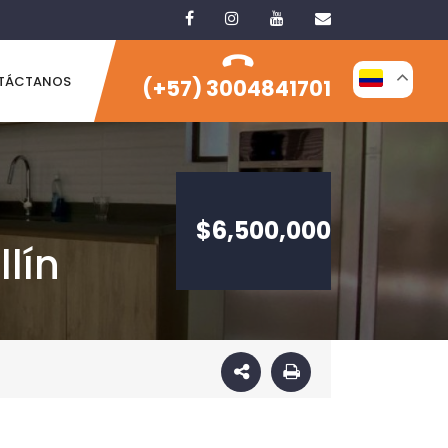
TÁCTANOS
(+57) 3004841701
$6,500,000
llín