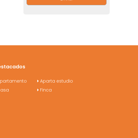
estacados
partamento
Aparta estudio
asa
Finca