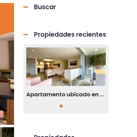
Buscar
Propiedades recientes
Apartamento ubicado en Envigado Antioquia disponible para renta
Apartamento disponible para la renta en el sector de El Tesoro en Medellín