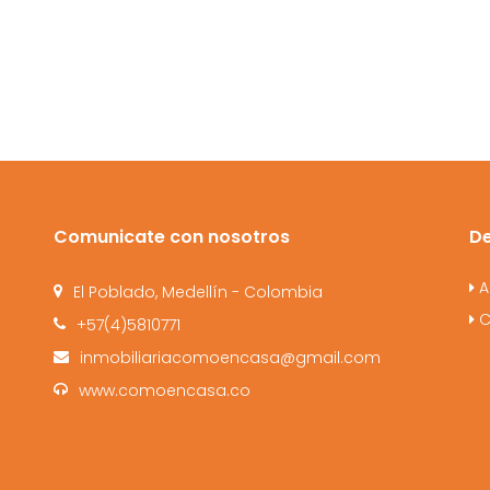
Comunicate con nosotros
D
A
El Poblado, Medellín - Colombia
C
+57(4)5810771
inmobiliariacomoencasa@gmail.com
www.comoencasa.co