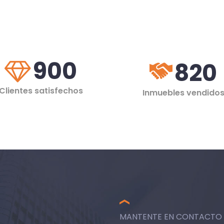
900
820
Clientes satisfechos
Inmuebles vendido
MANTENTE EN CONTACTO