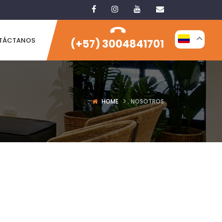
TÁCTANOS
(+57) 3004841701
HOME
NOSOTROS