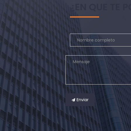
¿EN QUE TE
Enviar