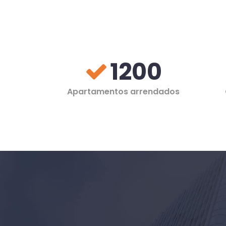
100
juice
1200
Apartamentos arrendados