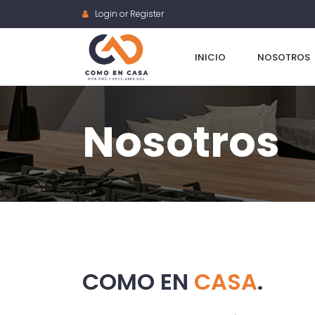
Login or Register
INICIO
NOSOTROS
Nosotros
COMO EN
CASA
.