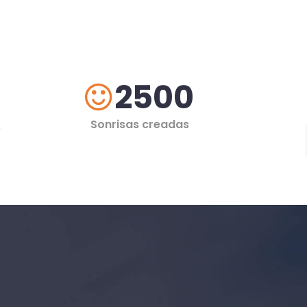
2500
Sonrisas creadas
s