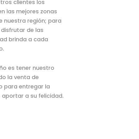
ros clientes los
n las mejores zonas
e nuestra región; para
disfrutar de las
dad brinda a cada
o.
o es tener nuestro
do la venta de
 para entregar la
aportar a su felicidad.