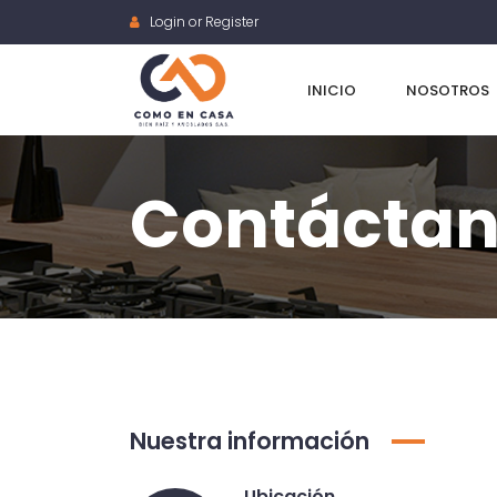
Login or Register
INICIO
NOSOTROS
Contácta
Nuestra información
Ubicación