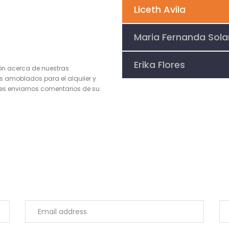
Liceth Avila
Maria Fernanda Sol
Erika Flores
ón acerca de nuestras
s amoblados para el alquiler y
 enviarnos comentarios de su