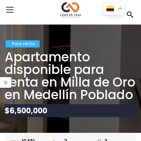
s
Para renta
Apartamento
disponible para
renta en Milla de Oro
en Medellín Poblado
Apartamento disponible para la renta en el sector de El Tesoro en Medellín
Apartamento para la renta disponible en la ciudad de Medellín en el sector Las Palmas
$6,500,000