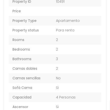
Property ID
10491
Price
Property Type
Apartamento
Property status
Para renta
Rooms
2
Bedrooms
2
Bathrooms
3
Camas dobles
2
Camas sencillas
No
Sofá Cama
Si
Capacidad
4 Personas
Ascensor
Si