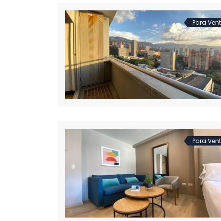
Para Ven
Para Ven