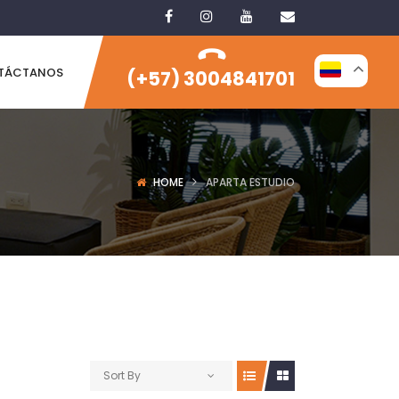
TÁCTANOS
(+57) 3004841701
HOME
APARTA ESTUDIO
Sort By