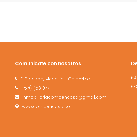
Comunicate con nosotros
D
A
El Poblado, Medellín - Colombia
C
+57(4)5810771
inmobiliariacomoencasa@gmail.com
www.comoencasa.co