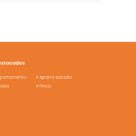
estacados
partamento
Aparta estudio
asa
Finca