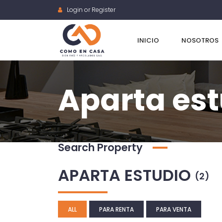
Login or Register
INICIO
NOSOTROS
Aparta est
Search Property
APARTA ESTUDIO
(2)
ALL
PARA RENTA
PARA VENTA