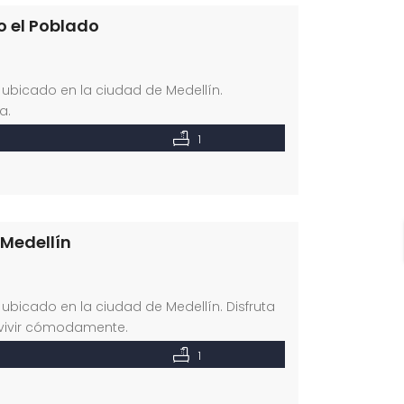
o el Poblado
, ubicado en la ciudad de Medellín.
a.
1
 Medellín
, ubicado en la ciudad de Medellín. Disfruta
 vivir cómodamente.
1