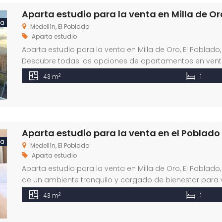
Aparta estudio para la venta en Milla de Or
ta
Medellín, El Poblado
Aparta estudio
Aparta estudio para la venta en Milla de Oro, El Poblado
Descubre todas las opciones de apartamentos en vent
2
43 m
1
Aparta estudio para la venta en el Poblado
ta
Medellín, El Poblado
Aparta estudio
Aparta estudio para la venta en Milla de Oro, El Poblado
de un ambiente tranquilo y cargado de bienestar para
2
43 m
1