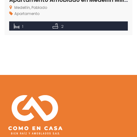
Medellín, Poblado
Apartamento
1
2