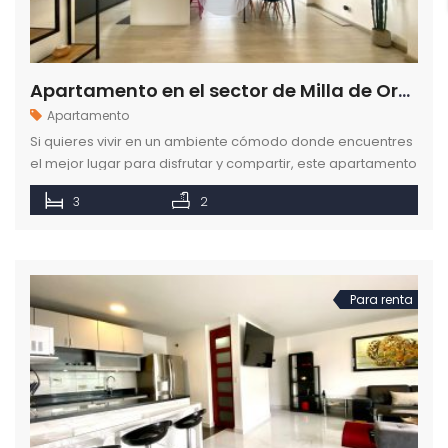
Apartamento en el sector de Milla de Oro el Poblado en Medellín
Apartamento
Si quieres vivir en un ambiente cómodo donde encuentres
el mejor lugar para disfrutar y compartir, este apartamento
amoblado lo tiene todo.
3
2
Para renta