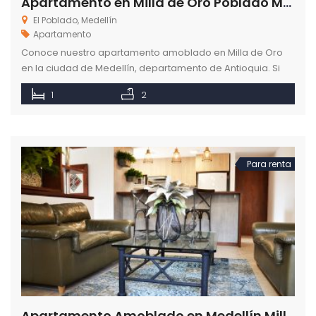
Apartamento en Milla de Oro Poblado Medellín
El Poblado, Medellín
Apartamento
Conoce nuestro apartamento amoblado en Milla de Oro
en la ciudad de Medellín, departamento de Antioquia. Si
vienes a Medellín, siéntete como en casa.
1
2
Para renta
Apartamento Amoblado en Medellín Milla de Oro