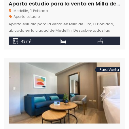
Aparta estudio para la venta en Milla de Oro el Poblado
Medellín, El Poblado
Aparta estudio
Aparta estudio para la venta en Milla de Oro, El Poblado,
ubicado en la ciudad de Medellín. Descubre todas las
opciones de apartamentos en venta.
2
43 m
1
1
Para Venta