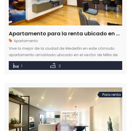
Apartamento para la renta ubicado en Milla de Oro en Medellín
Apartamento
Vive lo mejor de la ciudad de Medellín en este cómodo
apartamento amoblado ubicado en el sector de Milla de
Oro. Cotiza y renta en como en casa.
1
2
Para renta