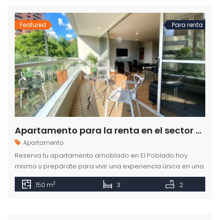
Featured
Para renta
Apartamento para la renta en el sector de Milla de Oro en el Poblado Medellín
Apartamento
Reserva tu apartamento amoblado en El Poblado hoy
mismo y prepárate para vivir una experiencia única en una
de las mejores ciudades de Colombia.
2
150 m
3
2