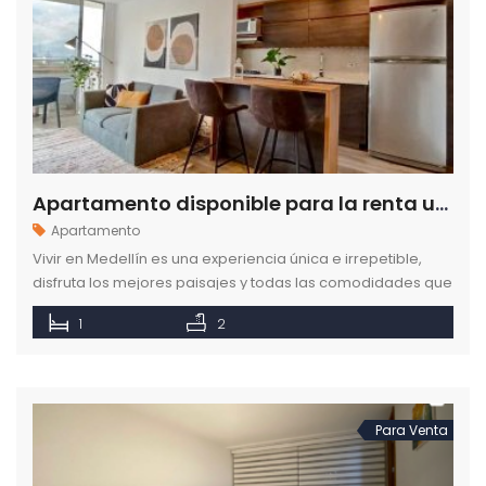
Apartamento disponible para la renta ubicado en el sector de Milla de Oro en Medellín
Apartamento
Vivir en Medellín es una experiencia única e irrepetible,
disfruta los mejores paisajes y todas las comodidades que
un apartamento amoblado te pueden brindar. Descubre
1
2
más.
Para Venta