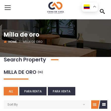
Milla de oro
HOME
MILLA DE ORO
Search Property
MILLA DE ORO
(16)
ALL
PARA RENTA
PARA VENTA
Sort By