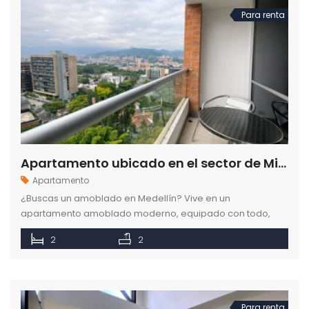
Para renta
Apartamento ubicado en el sector de Milla de Oro en la ciudad de Medellín
Apartamento
¿Buscas un amoblado en Medellín? Vive en un
apartamento amoblado moderno, equipado con todo,
con vista increíble en el sector de Milla de Oro en Medellín.
2
2
Para renta