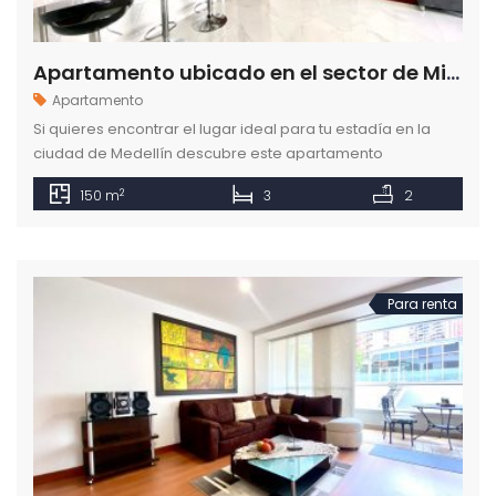
Apartamento ubicado en el sector de Milla de Oro en el Poblado Medellín
Apartamento
Si quieres encontrar el lugar ideal para tu estadía en la
ciudad de Medellín descubre este apartamento
amoblado en el sector de Milla de Oro en el Poblado.
2
150 m
3
2
Para renta