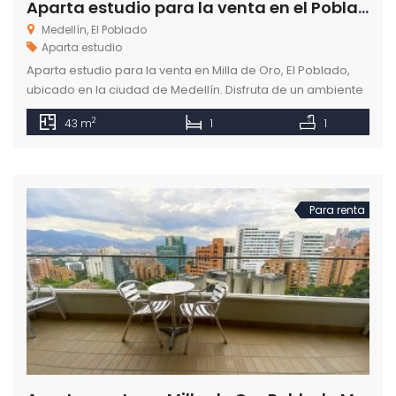
Aparta estudio para la venta en el Poblado Medellín
Medellín, El Poblado
Aparta estudio
Aparta estudio para la venta en Milla de Oro, El Poblado,
ubicado en la ciudad de Medellín. Disfruta de un ambiente
tranquilo y cargado de bienestar para vivir cómodamente.
2
43 m
1
1
Para renta