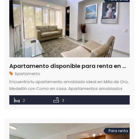
Apartamento disponible para renta en Milla de Oro en Medellín Poblado
Apartamento
Encuentra tu apartamento amoblado ideal en Milla de Oro,
Medellín con Como en casa. Apartamentos amoblados
con todo incluido.Reserva ahora.
2
3
Para renta