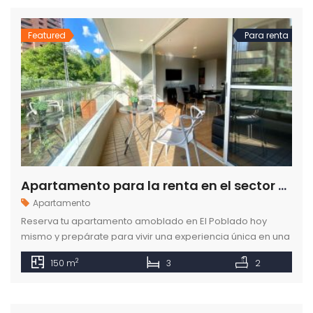
Featured
Para renta
Apartamento para la renta en el sector de Milla de Oro en el Poblado Medellín
Apartamento
Reserva tu apartamento amoblado en El Poblado hoy
mismo y prepárate para vivir una experiencia única en una
de las mejores ciudades de Colombia.
2
150 m
3
2