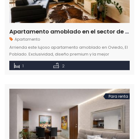
Apartamento amoblado en el sector de El Poblado en Medellín Antioquia
Apartamento
Arrienda este lujoso apartamento amoblado en Oviedo, El
Poblado. Exclusividad, diseño premium y la mejor
ubicación de Medellín. ¡Cotiza en Como en casa!
1
2
Para renta