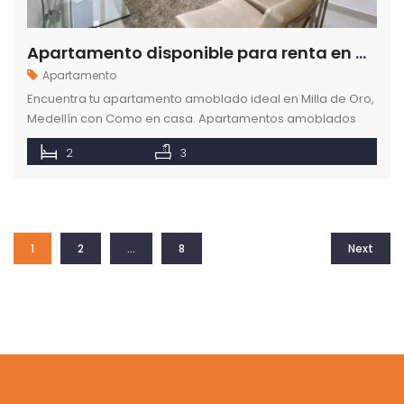
Apartamento disponible para renta en Milla de Oro en Medellín Poblado
Apartamento
Encuentra tu apartamento amoblado ideal en Milla de Oro,
Medellín con Como en casa. Apartamentos amoblados
con todo incluido.Reserva ahora.
2
3
1
2
…
8
Next