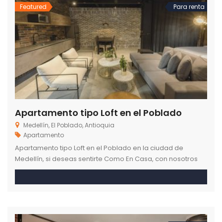
Featured
Para renta
Apartamento tipo Loft en el Poblado
Medellín, El Poblado, Antioquia
Apartamento
Apartamento tipo Loft en el Poblado en la ciudad de
Medellín, si deseas sentirte Como En Casa, con nosotros
tienes el lugar ideal para vivir.