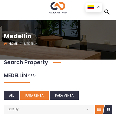
Medellín
HOME
MEDELLÍN
Search Property
MEDELLÍN
(128)
ALL
PARA RENTA
PARA VENTA
Sort By