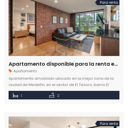
Para renta
Apartamento disponible para la renta en el sector de El Tesoro en Medellín
Apartamento
Apartamento amoblado ubicado en la mejor zona de la
ciudad de Medellín, en el sector de El Tesoro, barrio El
Poblado.
1
2
Para renta