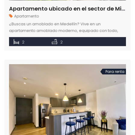
Apartamento ubicado en el sector de Milla de Oro en la ciudad de Medellín
Apartamento
¿Buscas un amoblado en Medellín? Vive en un
apartamento amoblado moderno, equipado con todo,
con vista increíble en el sector de Milla de Oro en Medellín.
2
2
Para renta