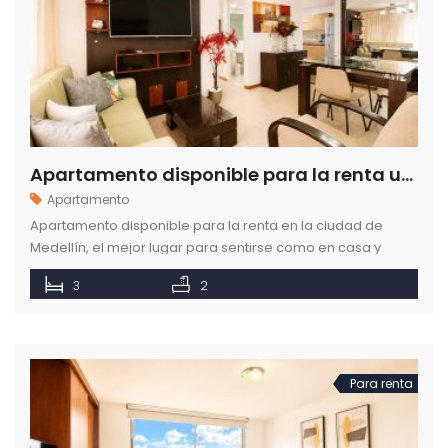
Apartamento disponible para la renta ubicado en el sector de La Mota en Medellín
Apartamento
Apartamento disponible para la renta en la ciudad de
Medellín, el mejor lugar para sentirse como en casa y
disfrutar tus mejores momentos.
3
2
Para renta