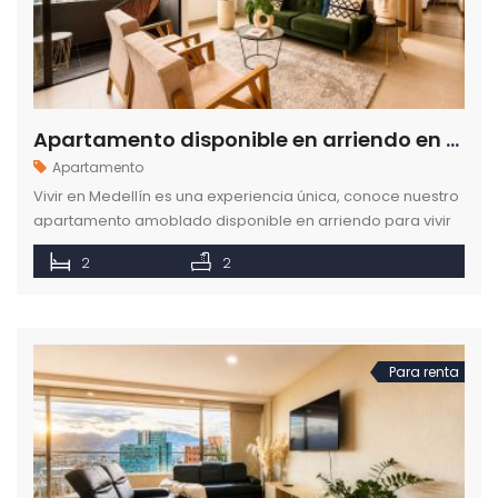
Apartamento disponible en arriendo en Las Palmas Medellín
Apartamento
Vivir en Medellín es una experiencia única, conoce nuestro
apartamento amoblado disponible en arriendo para vivir
en el sector de Las Palmas.
2
2
Para renta