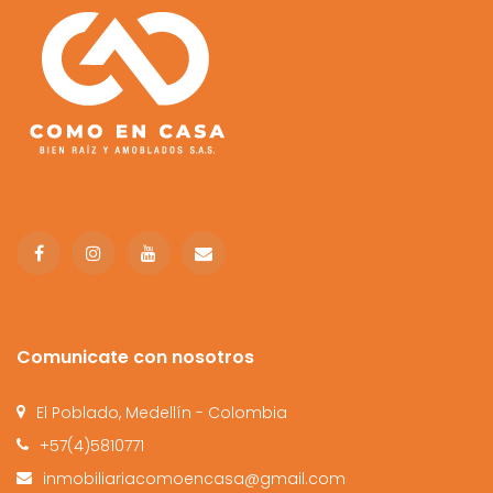
Comunicate con nosotros
El Poblado, Medellín - Colombia
+57(4)5810771
inmobiliariacomoencasa@gmail.com