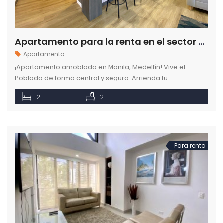
Apartamento para la renta en el sector de Manila en el Poblado en Medellín
Apartamento
¡Apartamento amoblado en Manila, Medellín! Vive el
Poblado de forma central y segura. Arrienda tu
apartamento amoblado con todo incluido. ¡Reserva fácil!
2
2
Para renta