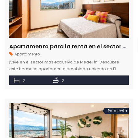
Apartamento para la renta en el sector de El Poblado en Medellín
Apartamento
¡Vive en el sector más exclusivo de Medellín! Descubre
este hermoso apartamento amoblado ubicado en El
Poblado.
2
2
Para renta