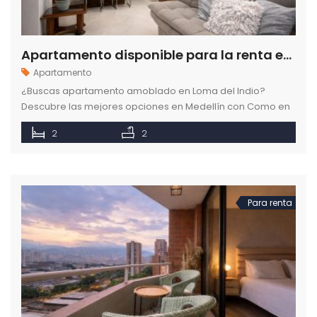
Apartamento disponible para la renta en el sector de La Loma del Indio en Medellín
Apartamento
¿Buscas apartamento amoblado en Loma del Indio?
Descubre las mejores opciones en Medellín con Como en
casa. Espacios cómodos y seguros. ¡Ingresa ya!
2
2
Para renta