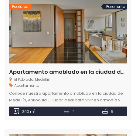
Featured
Para renta
Apartamento amoblado en la ciudad de Medellín Antioquia
El Poblado, Medellín
Apartamento
Conoce nuestro apartamento amoblado en la ciudad de
Medellín, Antioquia. El lugar ideal para vivir en armonía y
bienestar junto a los seres que amas.
2
300 m
4
5