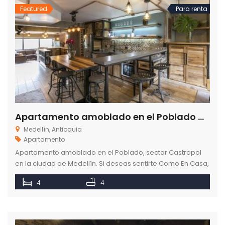
Featured
Para renta
Apartamento amoblado en el Poblado Medellín sector Castropol 201
Medellín, Antioquia
Apartamento
Apartamento amoblado en el Poblado, sector Castropol
en la ciudad de Medellín. Si deseas sentirte Como En Casa,
con nosotros tienes el lugar ideal para vivir.
4
4