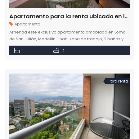
Apartamento para la renta ubicado en la Loma de San Julian en Medellín
Apartamento
Arrienda este exclusivo apartamento amoblado en Loma
de San Julián, Medellín. 1 hab, zona de trabajo, 2 baños y
parqueadero. Seguridad 24/7. ¡Reserva en Como en casa!
1
2
Para renta