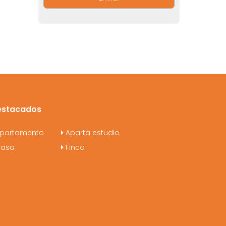
estacados
partamento
Aparta estudio
asa
Finca