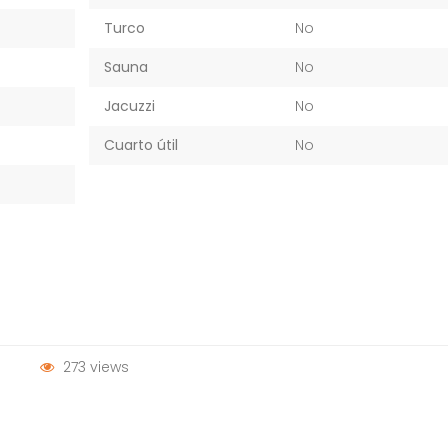
Turco
No
Sauna
No
Jacuzzi
No
Cuarto útil
No
273 views