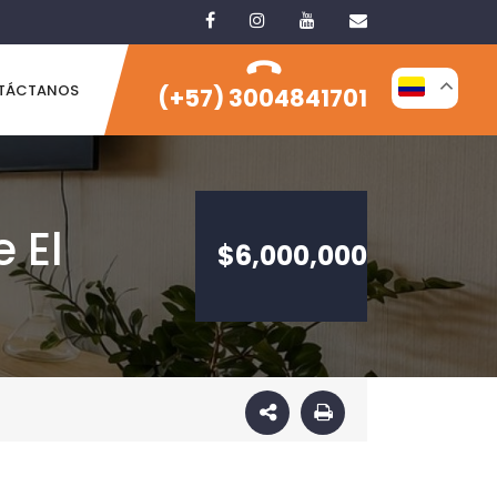
TÁCTANOS
(+57) 3004841701
 El
$6,000,000