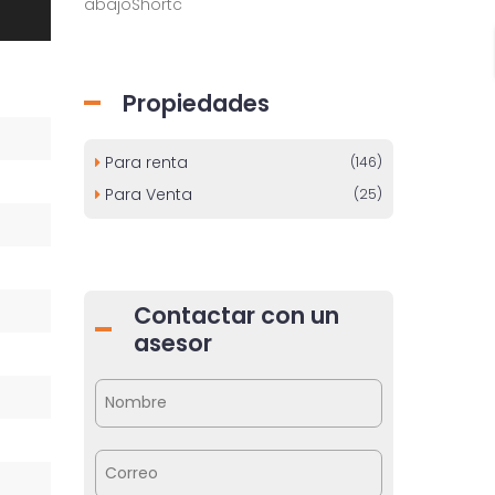
abajoShortc
Propiedades
Para renta
(146)
Para Venta
(25)
Contactar con un
asesor