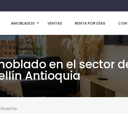
AMOBLADOS
VENTAS
RENTA POR DÍAS
CON
blado en el sector de
llín Antioquia
throoms