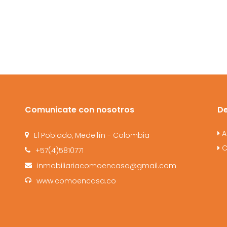
Comunicate con nosotros
D
A
El Poblado, Medellín - Colombia
C
+57(4)5810771
inmobiliariacomoencasa@gmail.com
www.comoencasa.co