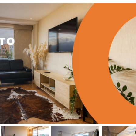
mento disponible para la renta en el sector de El Tesoro en Medellín
Apartamento para la renta disponible en la ciudad de Medellín en el sector Las Palmas