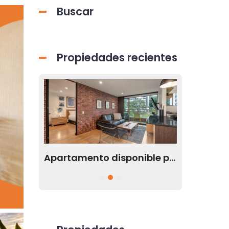
Buscar
Propiedades recientes
Apartamento ubicado en Envigado Antioquia disponible para renta
Apartamento disponible para la renta en el sector de El Tesoro en Medellín