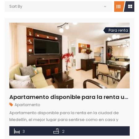
Sort By
Para renta
Apartamento disponible para la renta ubicado en el sector de La Mota en Medellín
Apartamento
Apartamento disponible para la renta en la ciudad de
Medellín, el mejor lugar para sentirse como en casa y
disfrutar tus mejores momentos.
3
2