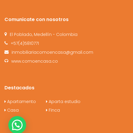
Comunicate con nosotros
El Poblado, Medellín - Colombia
+57(4)5810771
inmobiliariacomoencasa@gmail.com
www.comoencasa.co
Destacados
Apartamento
Aparta estudio
Casa
Finca