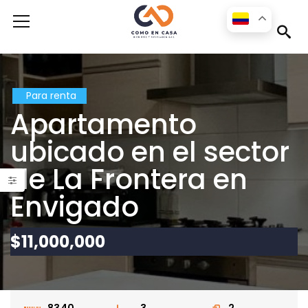
s
Para renta
Apartamento
ubicado en el sector
de La Frontera en
Envigado
Apartamento para la renta disponible en la ciudad de Medellín en el sector Las Palmas
$11,000,000