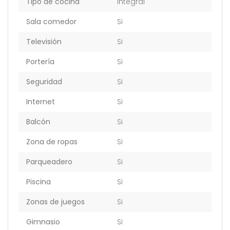
Tipo de cocina
Integral
Sala comedor
Si
Televisión
Si
Portería
Si
Seguridad
Si
Internet
Si
Balcón
Si
Zona de ropas
Si
Parqueadero
Si
Piscina
Si
Zonas de juegos
Si
Gimnasio
Si