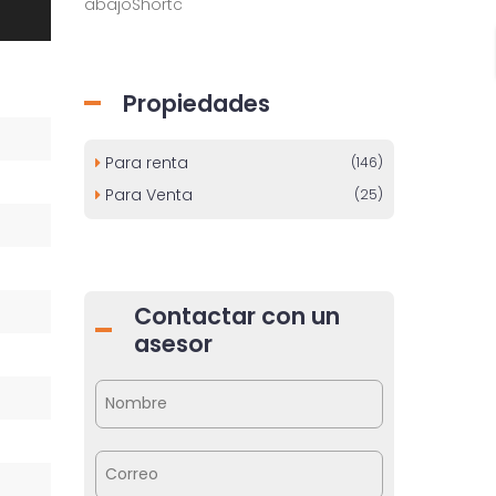
abajoShortc
Propiedades
Para renta
(146)
Para Venta
(25)
Contactar con un
asesor