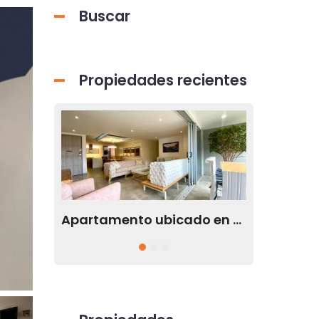
Buscar
Propiedades recientes
Apartamento ubicado en Envigado Antioquia disponible para renta
Apartamento disponible para la renta en el sector de El Tesoro en Medellín