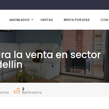
AMOBLADOS
VENTAS
RENTA POR DÍAS
CON
a la venta en sector
ellín
2
ooms
Bathrooms