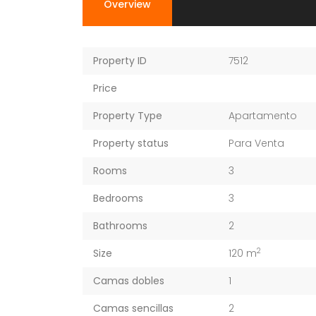
Overview
Property ID
7512
Price
Property Type
Apartamento
Property status
Para Venta
Rooms
3
Bedrooms
3
Bathrooms
2
2
Size
120 m
Camas dobles
1
Camas sencillas
2