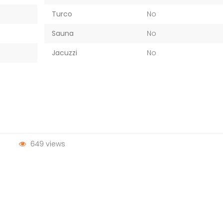
Turco
No
Sauna
No
Jacuzzi
No
649 views