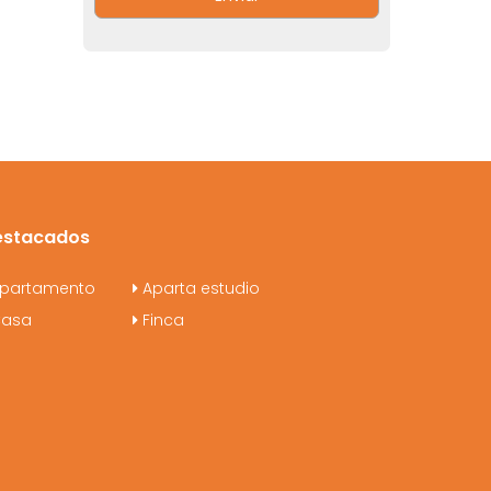
estacados
partamento
Aparta estudio
asa
Finca