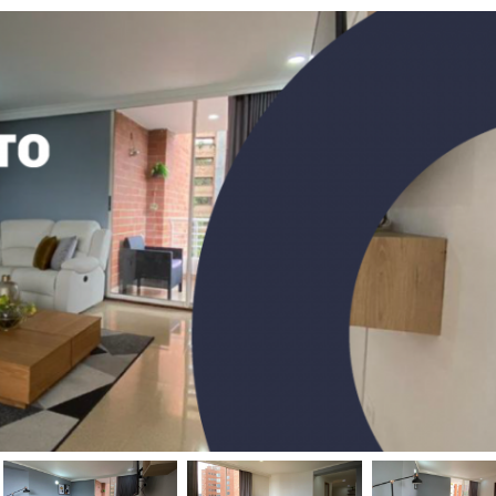
mento disponible para la renta en el sector de El Tesoro en Medellín
Apartamento para la renta disponible en la ciudad de Medellín en el sector Las Palmas