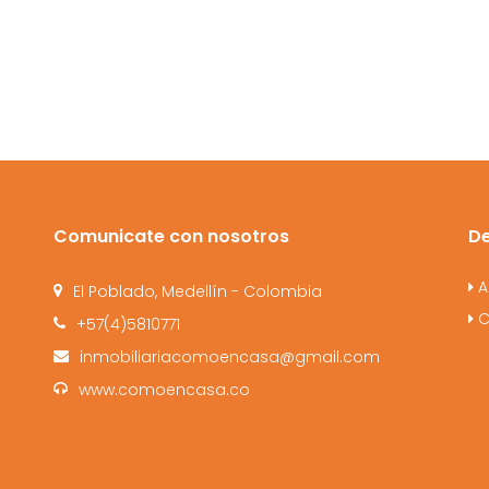
Comunicate con nosotros
D
A
El Poblado, Medellín - Colombia
C
+57(4)5810771
inmobiliariacomoencasa@gmail.com
www.comoencasa.co