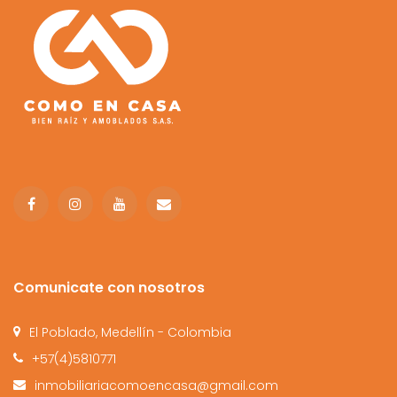
Comunicate con nosotros
El Poblado, Medellín - Colombia
+57(4)5810771
inmobiliariacomoencasa@gmail.com