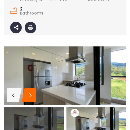
2
Bathrooms
Apartamento amoblado en la ciudad de Medellín Antioquia
El Poblado, Medellín
Medellín, Antioquia