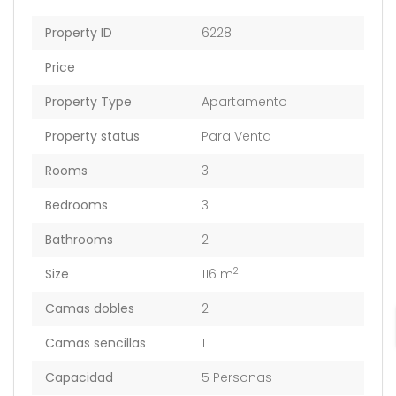
Property ID
6228
Price
Property Type
Apartamento
Property status
Para Venta
Rooms
3
Bedrooms
3
Bathrooms
2
2
Size
116 m
Camas dobles
2
Camas sencillas
1
Capacidad
5 Personas