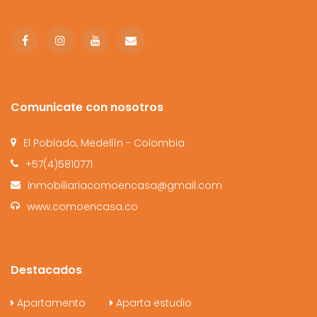
Comunicate con nosotros
El Poblado, Medellín - Colombia
+57(4)5810771
inmobiliariacomoencasa@gmail.com
www.comoencasa.co
Destacados
Apartamento
Aparta estudio