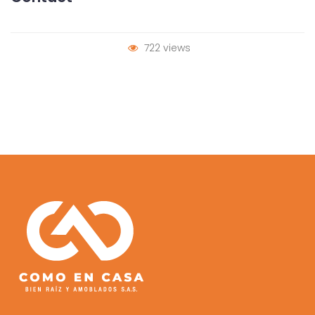
722 views