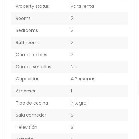
Property status
Para renta
Rooms
2
Bedrooms
2
Bathrooms
2
Camas dobles
2
Camas sencillas
No
Capacidad
4 Personas
Ascensor
1
Tipo de cocina
Integral
Sala comedor
Si
Televisión
Si