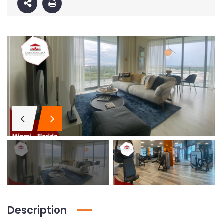
Apartamento amoblado en la ciudad de Medellín Antioquia
El Poblado, Medellín
Medellín, Antioquia
Description