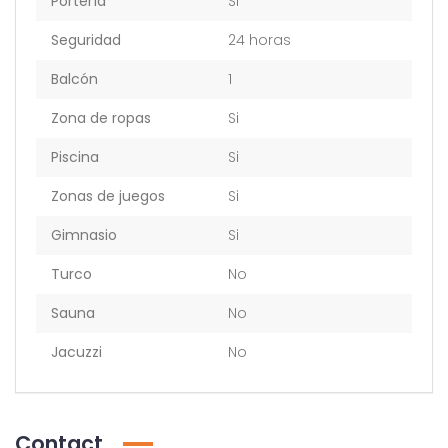
Portería
Si
Seguridad
24 horas
Balcón
1
Zona de ropas
Si
Piscina
Si
Zonas de juegos
Si
Gimnasio
Si
Turco
No
Sauna
No
Jacuzzi
No
Contact