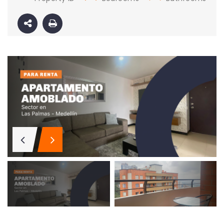
Apartamento amoblado en la ciudad de Medellín Antioquia
El Poblado, Medellín
Medellín, Antioquia