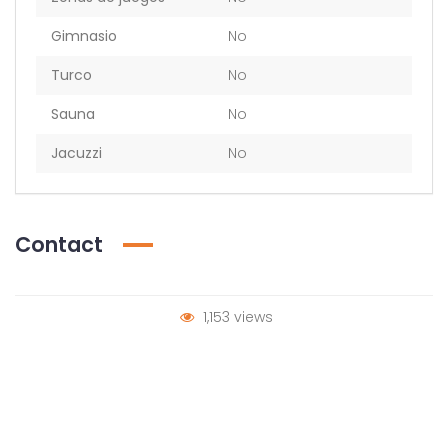
Gimnasio
No
Turco
No
Sauna
No
Jacuzzi
No
Contact
1,153 views