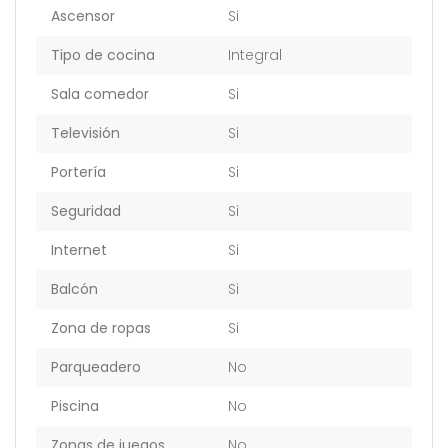
Ascensor
Si
Tipo de cocina
Integral
Sala comedor
Si
Televisión
Si
Portería
Si
Seguridad
Si
Internet
Si
Balcón
Si
Zona de ropas
Si
Parqueadero
No
Piscina
No
Zonas de juegos
No