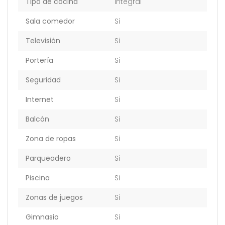
Tipo de cocina
Integral
Sala comedor
Si
Televisión
Si
Portería
Si
Seguridad
Si
Internet
Si
Balcón
Si
Zona de ropas
Si
Parqueadero
Si
Piscina
Si
Zonas de juegos
Si
Gimnasio
Si