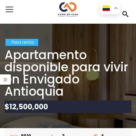
s
Para renta
Apartamento
disponible para vivir
en Envigado
Antioquia
Apartamento para la renta disponible en la ciudad de Medellín en el sector Las Palmas
$12,500,000