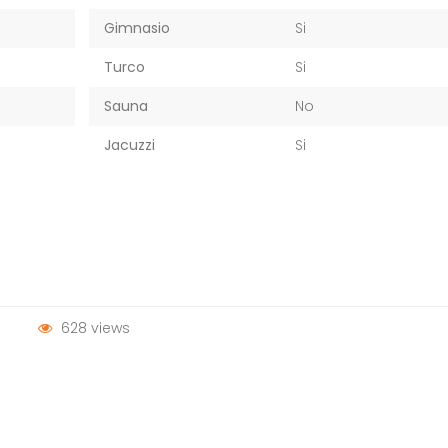
Gimnasio
Si
Turco
Si
Sauna
No
Jacuzzi
Si
628 views