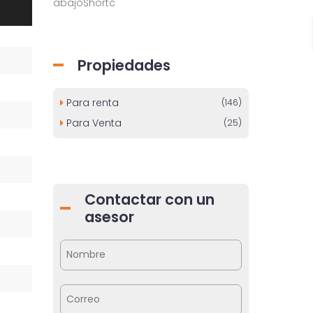
abajoShortc
Propiedades
Para renta
(146)
Para Venta
(25)
Contactar con un
asesor