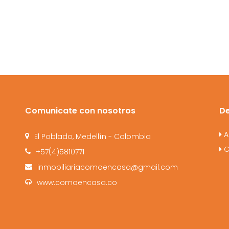
Comunicate con nosotros
D
A
El Poblado, Medellín - Colombia
C
+57(4)5810771
inmobiliariacomoencasa@gmail.com
www.comoencasa.co