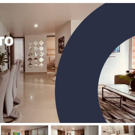
mento disponible para la renta en el sector de El Tesoro en Medellín
Apartamento para la renta disponible en la ciudad de Medellín en el sector Las Palmas