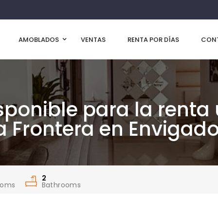
AMOBLADOS
VENTAS
RENTA POR DÍAS
CON
ponible para la renta
La Frontera en Envigad
2
ooms
Bathrooms