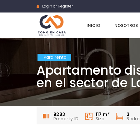
Login or Register
INICIO
NOSOTROS
Para renta
Apartamento dis
en el sector de 
2
9283
117
m
3
Property ID
Size
Bedr