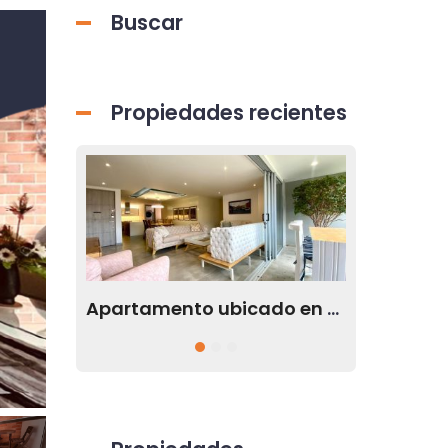
Buscar
Propiedades recientes
Apartamento ubicado en Envigado Antioquia disponible para renta
Apartamento disponible para la renta en el sector de El Tesoro en Medellín