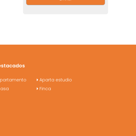
estacados
partamento
Aparta estudio
asa
Finca