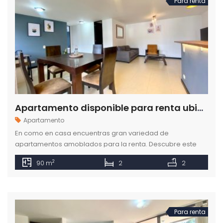
Para renta
Apartamento disponible para renta ubicado en el sector de Loma del Indio
Apartamento
En como en casa encuentras gran variedad de
apartamentos amoblados para la renta. Descubre este
apartamento ubicado en la Loma del Indio.
2
90 m
2
2
Para renta