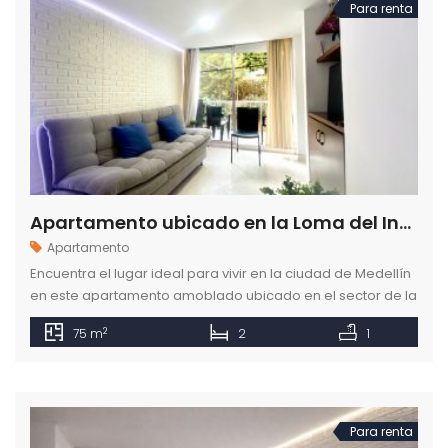
Para renta
Apartamento ubicado en la Loma del Indio en el Poblado en la ciudad de Medellín
Apartamento
Encuentra el lugar ideal para vivir en la ciudad de Medellín
en este apartamento amoblado ubicado en el sector de la
Loma del Indio barrio El Poblado.
2
75 m
2
1
Para renta