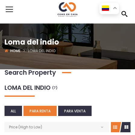
Loma del indio
HOME
LOMA DEL INDIO
Search Property
LOMA DEL INDIO
(7)
ALL
PARA RENTA
PARA VENTA
Price (High to Low)