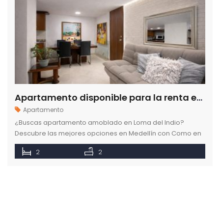
Apartamento disponible para la renta en el sector de La Loma del Indio en Medellín
Apartamento
¿Buscas apartamento amoblado en Loma del Indio?
Descubre las mejores opciones en Medellín con Como en
casa. Espacios cómodos y seguros. ¡Ingresa ya!
2
2