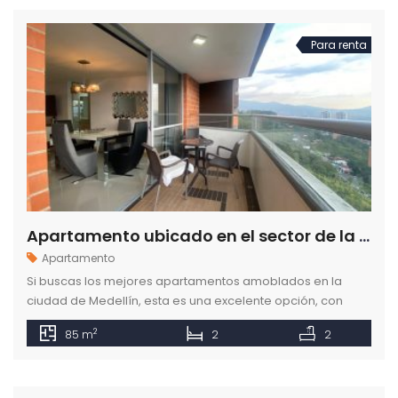
Para renta
Apartamento ubicado en el sector de la Loma del Indio en la ciudad de Medellín
Apartamento
Si buscas los mejores apartamentos amoblados en la
ciudad de Medellín, esta es una excelente opción, con
vista a la ciudad y todas las comodidades que necesitas.
2
85 m
2
2