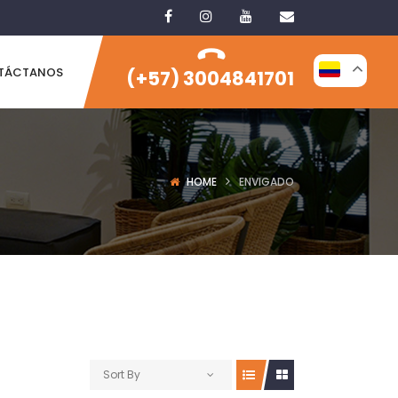
TÁCTANOS
(+57) 3004841701
HOME
ENVIGADO
Sort By