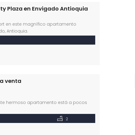
ity Plaza en Envigado Antioquia
nfort en este magnífico apartamento
o, Antioquia.
la venta
 Este hermoso apartamento está a pocos
2