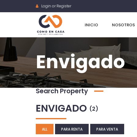
Login or Register
INICIO
NOSOTROS
Envigado
Search Property
ENVIGADO
(2)
ALL
PARA RENTA
PARA VENTA