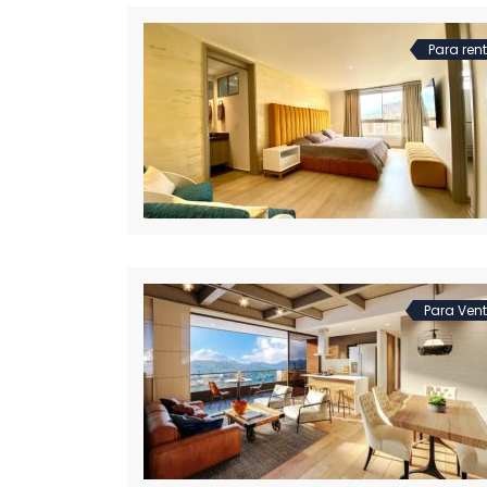
Para ren
Para Ven