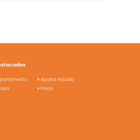
estacados
partamento
Aparta estudio
asa
Finca