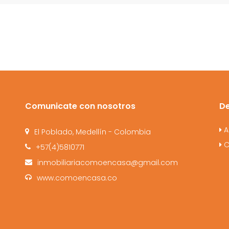
Comunicate con nosotros
D
A
El Poblado, Medellín - Colombia
C
+57(4)5810771
inmobiliariacomoencasa@gmail.com
www.comoencasa.co