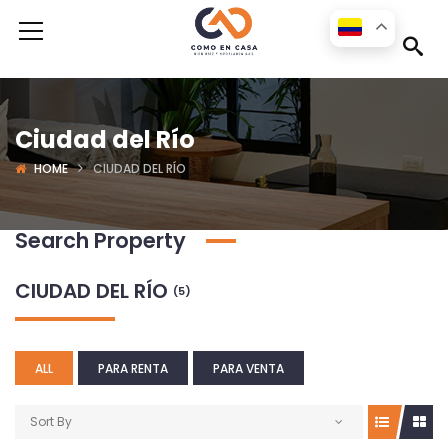
Ciudad del Río
HOME
CIUDAD DEL RÍO
Search Property
CIUDAD DEL RÍO
(5)
ALL
PARA RENTA
PARA VENTA
Sort By