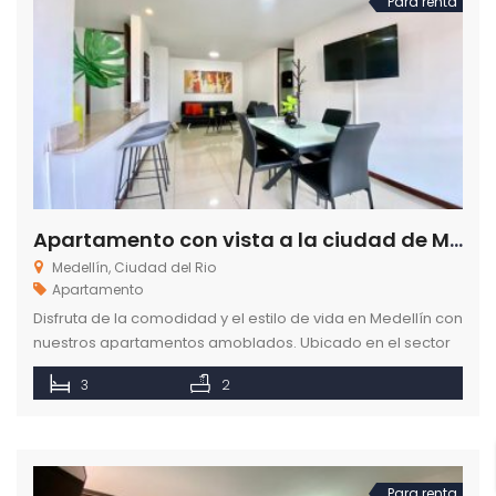
Para renta
Apartamento con vista a la ciudad de Medellín en Ciudad del Rio
Medellín, Ciudad del Rio
Apartamento
Disfruta de la comodidad y el estilo de vida en Medellín con
nuestros apartamentos amoblados. Ubicado en el sector
de Ciudad del Rio, cuenta con tres habitaciones y 2 baños.
3
2
Para renta