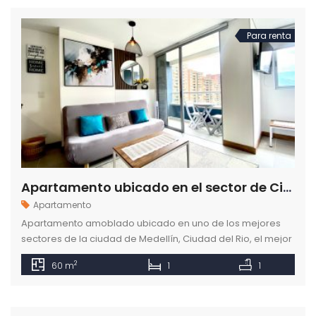
Para renta
Apartamento ubicado en el sector de Ciudad del Rio en Medellín para rentar
Apartamento
Apartamento amoblado ubicado en uno de los mejores
sectores de la ciudad de Medellín, Ciudad del Rio, el mejor
lugar para vivir y sentirte como en casa.
2
60 m
1
1