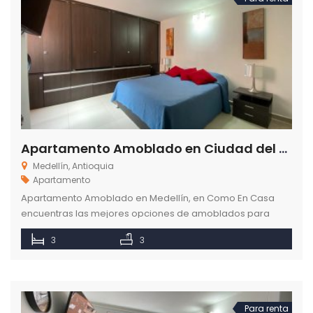
Apartamento Amoblado en Ciudad del Río Medellín
Medellín, Antioquia
Apartamento
Apartamento Amoblado en Medellín, en Como En Casa
encuentras las mejores opciones de amoblados para
disfrutar un ambiente de armonía y bienestar.
3
3
Para renta