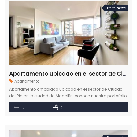
Para renta
Apartamento ubicado en el sector de Ciudad del Rio en Medellín
Apartamento
Apartamento amoblado ubicado en el sector de Ciudad
del Rio en la ciudad de Medellín, conoce nuestro portafolio
amplio de propiedades para tu estadía en como en casa.
2
2