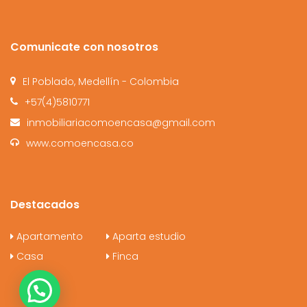
Comunicate con nosotros
El Poblado, Medellín - Colombia
+57(4)5810771
inmobiliariacomoencasa@gmail.com
www.comoencasa.co
Destacados
Apartamento
Aparta estudio
Casa
Finca