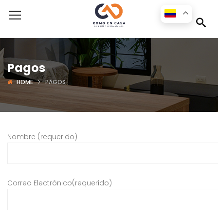
Pagos
HOME
PAGOS
Nombre (requerido)
Correo Electrónico(requerido)