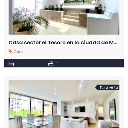
Casa sector el Tesoro en la ciudad de Medellín
Casa
4
4
Para renta