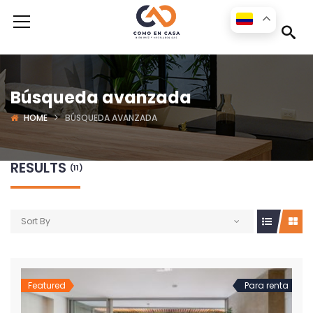
Búsqueda avanzada
HOME
BÚSQUEDA AVANZADA
RESULTS
(11)
Sort By
Featured
Para renta