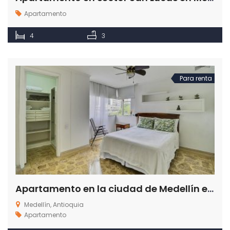
Apartamento
4
3
Para renta
Apartamento en la ciudad de Medellín en el Poblado El Patio
Medellín, Antioquia
Apartamento