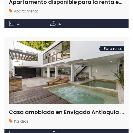
Apartamento disponible para la renta en City Plaza en Envigado Antioquia
Apartamento
4
4
Para renta
Casa amoblada en Envigado Antioquia sector El Esmeraldal
Por días