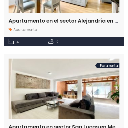
Apartamento en el sector Alejandría en el Poblado Medellín
Apartamento
4
2
Para renta
Apartamento en sector San Lucas en Medellín Antioquia