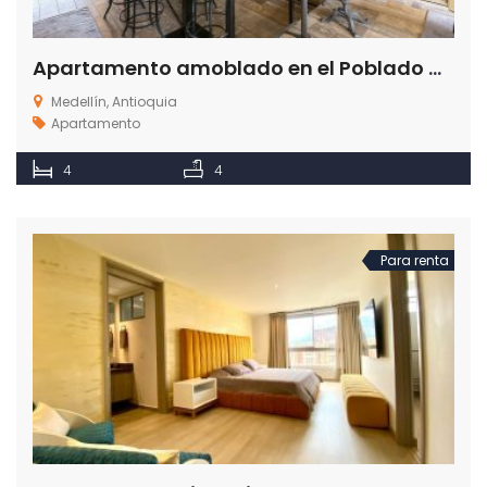
Apartamento amoblado en el Poblado Medellín sector Castropol 201
Medellín, Antioquia
Apartamento
4
4
Para renta