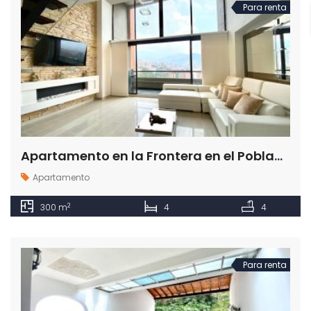
Para renta
Apartamento en la Frontera en el Poblado en la ciudad de Medellín
Apartamento
2
300 m
4
4
Para renta