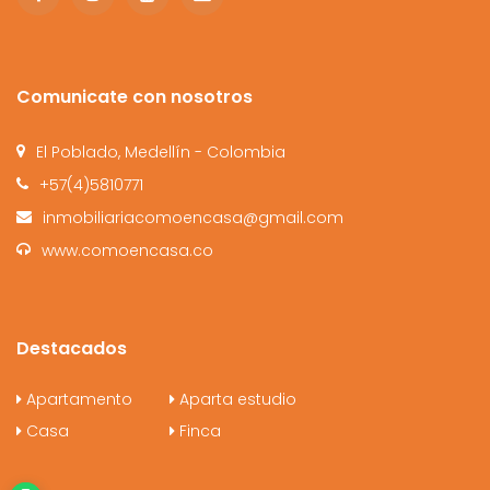
Comunicate con nosotros
El Poblado, Medellín - Colombia
+57(4)5810771
inmobiliariacomoencasa@gmail.com
www.comoencasa.co
Destacados
Apartamento
Aparta estudio
Casa
Finca