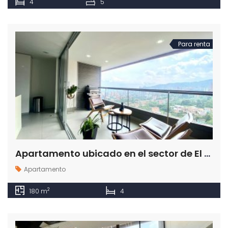
4
5
Para renta
Apartamento ubicado en el sector de El Tesoro en la ciudad de Medellín El Poblado
Apartamento
2
180 m
4