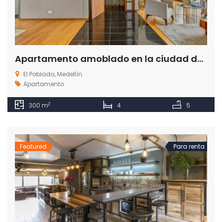
Apartamento amoblado en la ciudad de Medellín Antioquia
El Poblado, Medellín
Apartamento
2
300 m
4
5
Featured
Para renta