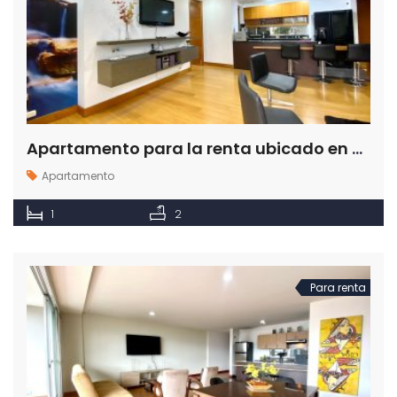
Apartamento para la renta ubicado en Milla de Oro en Medellín
Apartamento
1
2
Para renta