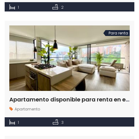
1
2
Para renta
Apartamento disponible para renta en el sector de Los Balsos en Medellín
Apartamento
1
3