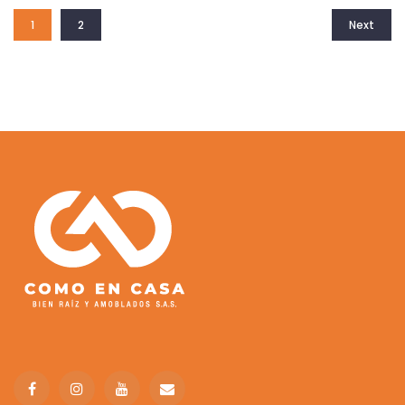
1
2
Next