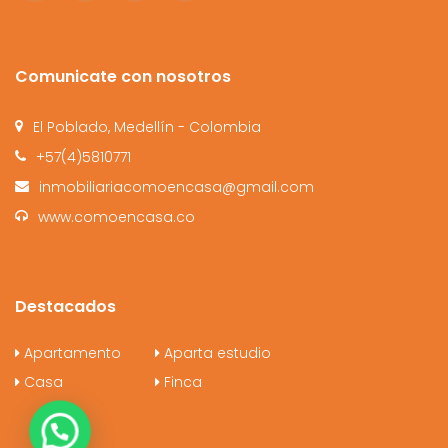
Comunicate con nosotros
El Poblado, Medellín - Colombia
+57(4)5810771
inmobiliariacomoencasa@gmail.com
www.comoencasa.co
Destacados
Apartamento
Aparta estudio
Casa
Finca