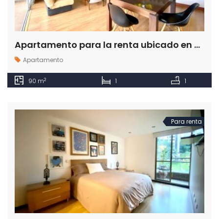
Apartamento para la renta ubicado en el sector de Oviedo en el Poblado Medellín
Apartamento
2
90 m
1
1
Para renta