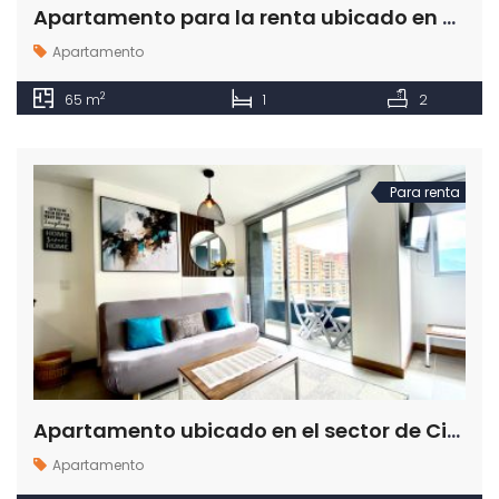
Apartamento para la renta ubicado en el sector de El Tesoro en Medellín
Apartamento
2
65 m
1
2
Para renta
Apartamento ubicado en el sector de Ciudad del Rio en Medellín para rentar
Apartamento