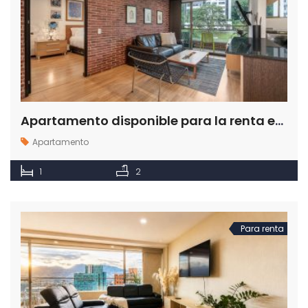
Apartamento disponible para la renta en el sector de El Tesoro en Medellín
Apartamento
1
2
Para renta