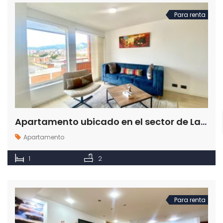
Para renta
Apartamento ubicado en el sector de La Castellana en Medellín para la renta
Apartamento
1
2
Para renta