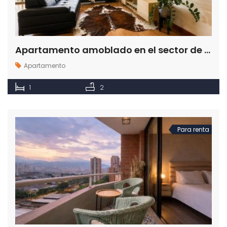
Apartamento amoblado en el sector de El Poblado en Medellín Antioquia
Apartamento
1
2
Para renta