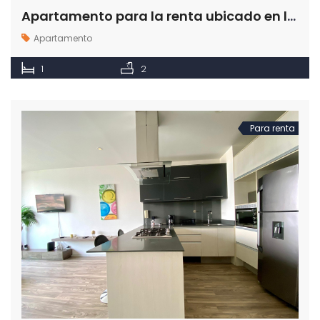
Apartamento para la renta ubicado en la Loma de San Julian en Medellín
Apartamento
1
2
Para renta