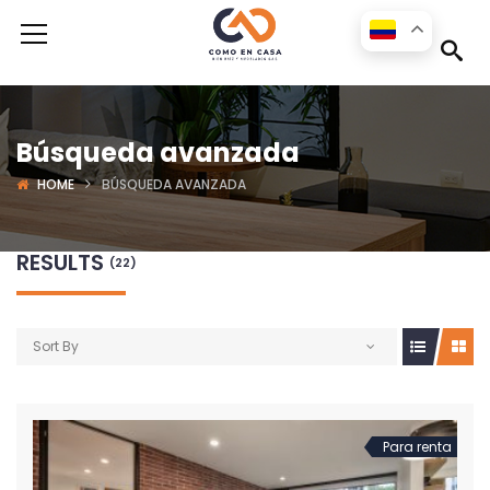
Búsqueda avanzada
HOME
BÚSQUEDA AVANZADA
RESULTS
(22)
Sort By
Para renta